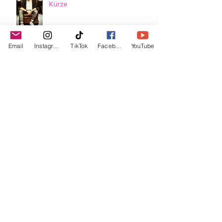
Kürze
Email
Instagram
TikTok
Facebook
YouTube
Mastering
Studioaufnahmen für die neue
Single
Meine Freiheit auf SR 3