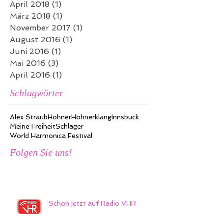
April 2018
(1)
1 Beitrag
März 2018
(1)
1 Beitrag
November 2017
(1)
1 Beitrag
August 2016
(1)
1 Beitrag
Juni 2016
(1)
1 Beitrag
Mai 2016
(3)
3 Beiträge
April 2016
(1)
1 Beitrag
Schlagwörter
Alex Straub
Hohner
Hohnerklang
Innsbuck
Meine Freiheit
Schlager
World Harmonica Festival
Folgen Sie uns!
Schon jetzt auf Radio VHR