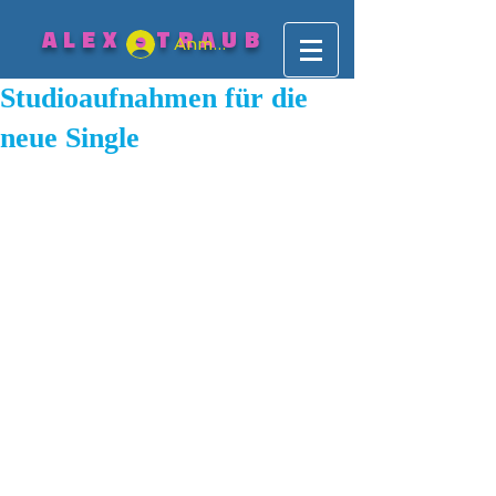
ALEX STRAUB
Anmelden
Studioaufnahmen für die
neue Single